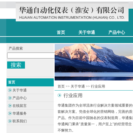
首页
关于华通
产品中心
产品搜索
搜索
首页
首页
>>
关于华通
>>
行业应用
关于华通
行业应用
产品中心
华通集团作为全球流体行业解决方案领域重要的
在线留言
套解决方案。凭借全球化的营销网络，完善的质
华通服务
产品。作为目前中国驰名的仪表制造商，华通集
联系我们
华通阀门秉承"质量第一，用户至上"的经营理
不懈努力。