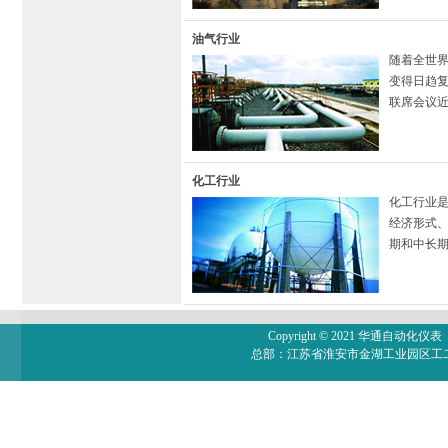
油气行业
随着全世
变得日趋
联席会议近
化工行业
化工行业
经济形式
期和中长
Copyright © 2021 华通自动化仪表（
总部：江苏省淮安市金湖工业园区工二路电