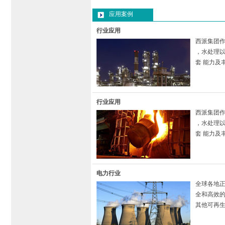
应用案例
行业应用
西派集团
，水处理
套 能力
行业应用
西派集团
，水处理
套 能力
电力行业
全球各地
全和高效
其他可再